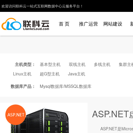
欢迎访问联科云一站式互联网数据中心云服务平台！
首 页
推广运营
网站建设
主机类型：
基本型主机
双线主机
多线主机
集群主
Linux主机
超G型主机
Java主机
数据库产品：
Mysql数据库/MSSQL数据库
ASP.NE
ASP.NET是Mic