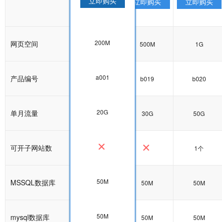
立即购买
立即购买
立即购买
立即购买
200M
网页空间
200M
500M
1G
a001
产品编号
a001
b019
b020
20G
单月流量
20G
30G
50G
可开子网站数
1个
50M
MSSQL数据库
50M
50M
50M
50M
mysql数据库
50M
50M
50M