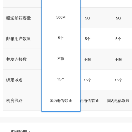
500M
赠送邮箱容量
5G
5G
5G
5个
邮箱用户数量
5个
5个
5个
不限
并发连接数
不限
不限
不限
15个
绑定域名
15个
15个
15个
机房线路
国内电信/联通
国内电信/联通
国内电信/联通
国内电信/联通
图标说明：