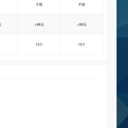
限
不限
不限
元
+98元
+98元
个
15个
15个
业5型
业5型
业5型
香港企业6型
香港企业6型
香港企业6型
香港企业体验型
香港企业体验型
香港企业体验型
4
4
4
tw105
tw105
tw105
tw106
tw106
tw106
2008/
Windows2008/
Windows2008/
x
Linux
Linux