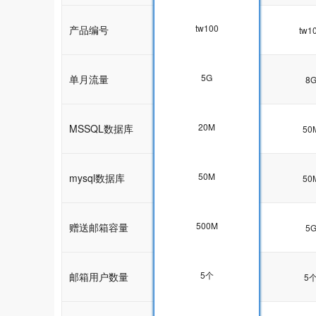
tw100
产品编号
tw100
tw1
5G
单月流量
5G
8
20M
MSSQL数据库
20M
50
50M
mysql数据库
50M
50
500M
赠送邮箱容量
5G
5
5个
邮箱用户数量
5个
5