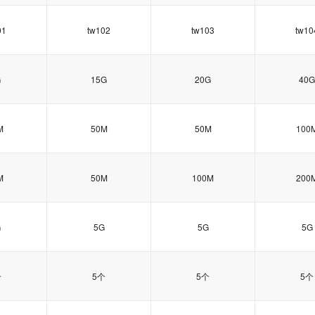
01
tw102
tw103
tw10
G
15G
20G
40G
M
50M
50M
100
M
50M
100M
200
G
5G
5G
5G
个
5个
5个
5个