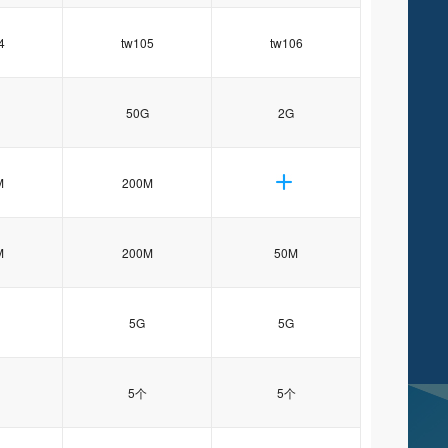
4
tw105
tw106
50G
2G
M
200M
M
200M
50M
5G
5G
5个
5个