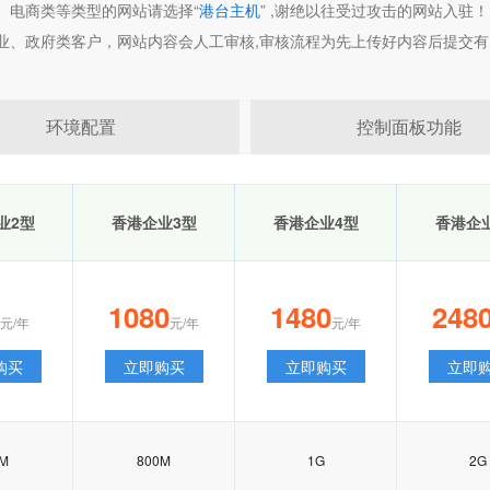
、电商类等类型的网站请选择“
港台主机
” ,谢绝以往受过攻击的网站入驻！
业、政府类客户，网站内容会人工审核,审核流程为先上传好内容后提交有
环境配置
控制面板功能
业2型
香港企业3型
香港企业4型
香港企
1080
1480
248
元/年
元/年
元/年
购买
立即购买
立即购买
立即
0M
800M
1G
2G