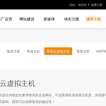
您好，请登录
免费注册
推广运营
网站建设
新媒体
域名注册
虚拟主机
机
集群主机
香港主机
香港云虚拟主机
美国主机
ASP.
云虚拟主机
机适合对稳定性要求较高的企业网站，可选香港机房或港台机房。其线路与
其影响，因而可以保障更高的稳定性！